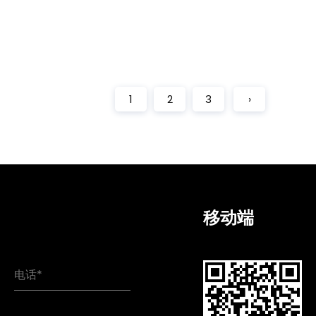
1
2
3
›
移动端