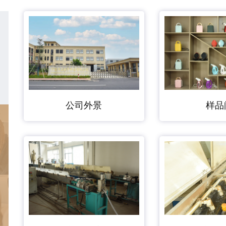
公司外景
样品