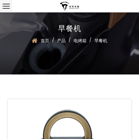
早餐机
/
/
/
首页
产品
电烤箱
早餐机