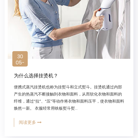
30
05-
2022
为什么选择挂烫机？
便携式蒸汽挂烫机也称为挂熨斗和立式熨斗。挂烫机通过内部
产生的热蒸汽不断接触到衣物和面料，从而软化衣物和面料的
纤维，通过“拉”、“压”等动作将衣物和面料压平，使衣物和面料
焕然一新。 衣服经常用铁板熨斗熨...
阅读更多