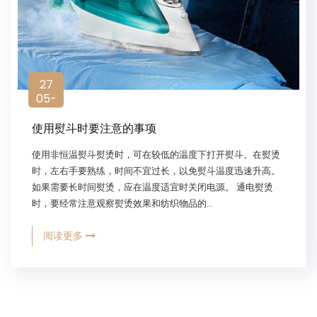
27
05-
2022
使用熨斗时要注意的事项
使用非恒温熨斗熨烫时，可在较低的温度下打开熨斗。在熨烫
时，左右手要熟练，时间不宜过长，以免熨斗温度迅速升高。
如果需要长时间熨烫，应在温度适宜时关闭电源。 通电熨烫
时，要经常注意观察熨烫效果和纺织物品的...
阅读更多