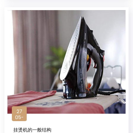
27
05-
2022
挂烫机的一般结构