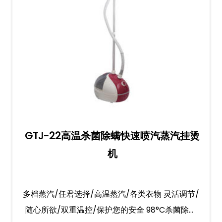
GTJ-22高温杀菌除螨快速喷汽蒸汽挂烫
机
多档蒸汽/任君选择/高温蒸汽/各类衣物 灵活调节/
随心所欲/双重温控/保护您的安全 98°C杀菌除螨