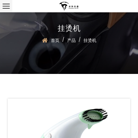
挂烫机
/
/
首页
产品
挂烫机