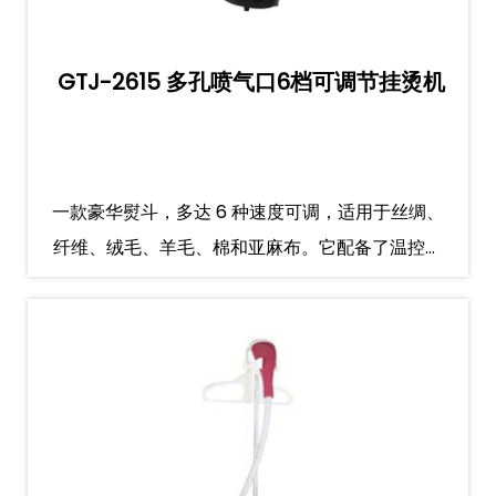
GTJ-2615 多孔喷气口6档可调节挂烫机
一款豪华熨斗，多达 6 种速度可调，适用于丝绸、
纤维、绒毛、羊毛、棉和亚麻布。它配备了温控器
和温度保险丝，以实现双重保护。多达10个出气
口，每分钟喷汽量高达30g，高达98°的蒸汽温度
可有效杀灭衣物...