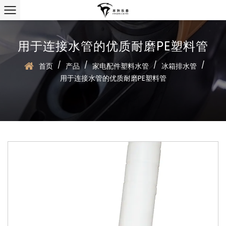
用于连接水管的优质耐磨PE塑料管
/
/
/
/
首页
产品
家电配件塑料水管
冰箱排水管
用于连接水管的优质耐磨PE塑料管