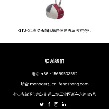
GTJ-22高温杀菌除螨快速喷汽蒸汽挂烫机
联系我们
电话: +86 - 15669503582
邮箱:
manager@cn-fengshang.com
浙江省慈溪市宗汉街道二塘工业区新兴东路189号