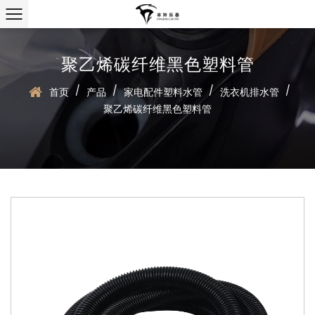
聚乙烯碳纤维黑色塑料管
/
/
/
/
首页
产品
家电配件塑料水管
洗衣机排水管
聚乙烯碳纤维黑色塑料管